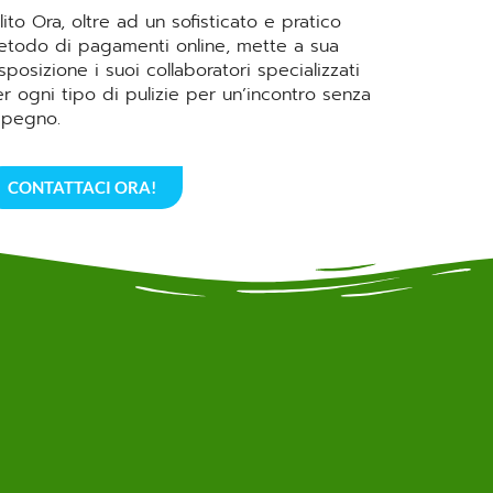
lito Ora, oltre ad un sofisticato e pratico
todo di pagamenti online, mette a sua
sposizione i suoi collaboratori specializzati
r ogni tipo di pulizie per un’incontro senza
mpegno.
CONTATTACI ORA!