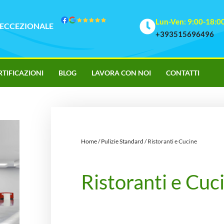
Lun-Ven: 9:00-18:0
ECCEZIONALE
+393515696496
RTIFICAZIONI
BLOG
LAVORA CON NOI
CONTATTI
Home
/
Pulizie Standard
/ Ristoranti e Cucine
Ristoranti e Cuc