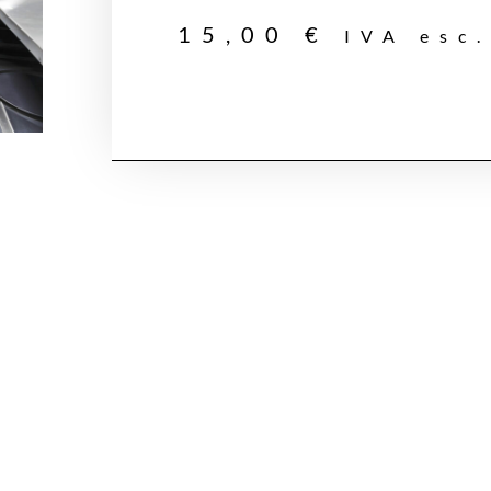
15,00
€
IVA esc.