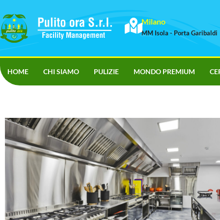
Milano
MM Isola - Porta Garibaldi
HOME
CHI SIAMO
PULIZIE
MONDO PREMIUM
CE