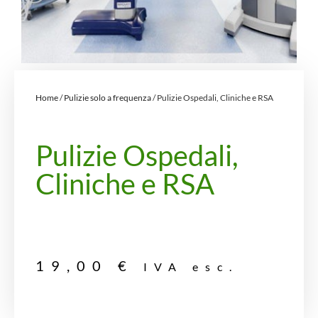
Home
/
Pulizie solo a frequenza
/ Pulizie Ospedali, Cliniche e RSA
Pulizie Ospedali,
Cliniche e RSA
19,00
€
IVA esc.